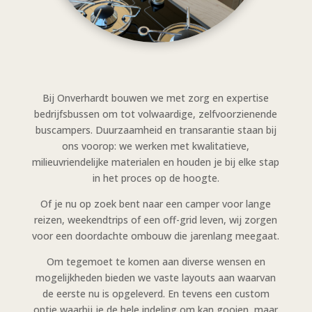
Bij Onverhardt bouwen we met zorg en expertise
bedrijfsbussen om tot volwaardige, zelfvoorzienende
buscampers. Duurzaamheid en transarantie staan bij
ons voorop: we werken met kwalitatieve,
milieuvriendelijke materialen en houden je bij elke stap
in het proces op de hoogte.
Of je nu op zoek bent naar een camper voor lange
reizen, weekendtrips of een off-grid leven, wij zorgen
voor een doordachte ombouw die jarenlang meegaat.
Om tegemoet te komen aan diverse wensen en
mogelijkheden bieden we vaste layouts aan waarvan
de eerste nu is opgeleverd. En tevens een custom
optie waarbij je de hele indeling om kan gooien, maar