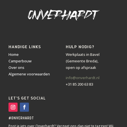
HANDIGE LINKS
HULP NODIG?
Home
Werkplaats in Bavel
Camperbouw
(Gemeente Breda),
Over ons
open op afspraak
Algemene voorwaarden
info@onverhardt.nl
+31 85 200 63 83
LET'S GET SOCIAL
#ONVERHARDT
Post je iets over Onverhardt? Vergeet ons dan niet te taggen! Wij