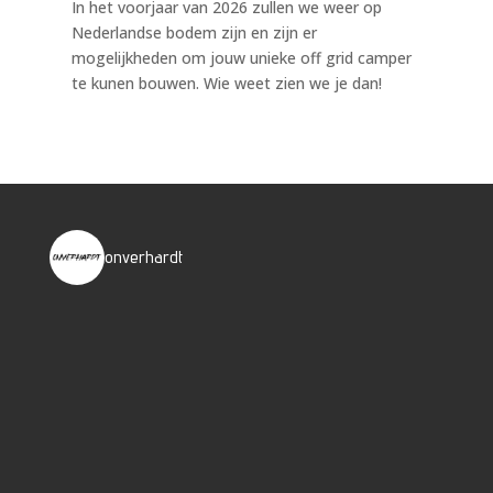
In het voorjaar van 2026 zullen we weer op
Nederlandse bodem zijn en zijn er
mogelijkheden om jouw unieke off grid camper
te kunen bouwen. Wie weet zien we je dan!
onverhardt