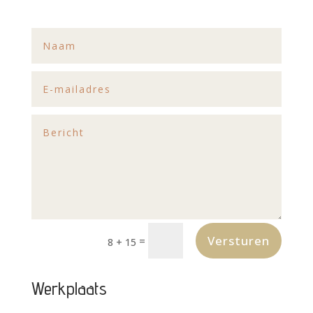
Versturen
=
8 + 15
Werkplaats