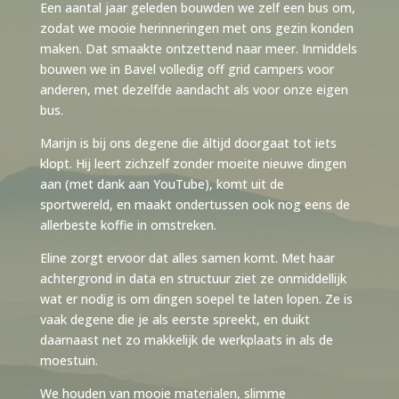
Een aantal jaar geleden bouwden we zelf een bus om,
zodat we mooie herinneringen met ons gezin konden
maken. Dat smaakte ontzettend naar meer. Inmiddels
bouwen we in Bavel volledig off grid campers voor
anderen, met dezelfde aandacht als voor onze eigen
bus.
Marijn is bij ons degene die áltijd doorgaat tot iets
klopt. Hij leert zichzelf zonder moeite nieuwe dingen
aan (met dank aan YouTube), komt uit de
sportwereld, en maakt ondertussen ook nog eens de
allerbeste koffie in omstreken.
Eline zorgt ervoor dat alles samen komt. Met haar
achtergrond in data en structuur ziet ze onmiddellijk
wat er nodig is om dingen soepel te laten lopen. Ze is
vaak degene die je als eerste spreekt, en duikt
daarnaast net zo makkelijk de werkplaats in als de
moestuin.
We houden van mooie materialen, slimme